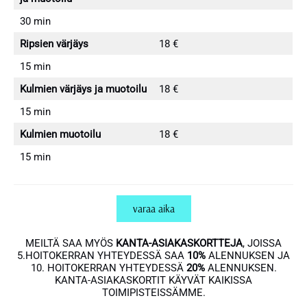
30 min
Ripsien värjäys
18 €
15 min
Kulmien värjäys ja muotoilu
18 €
15 min
Kulmien muotoilu
18 €
15 min
varaa aika
MEILTÄ SAA MYÖS
KANTA-ASIAKASKORTTEJA
, JOISSA
5.HOITOKERRAN YHTEYDESSÄ SAA
10%
ALENNUKSEN JA
10. HOITOKERRAN YHTEYDESSÄ
20%
ALENNUKSEN.
KANTA-ASIAKASKORTIT KÄYVÄT KAIKISSA
TOIMIPISTEISSÄMME.