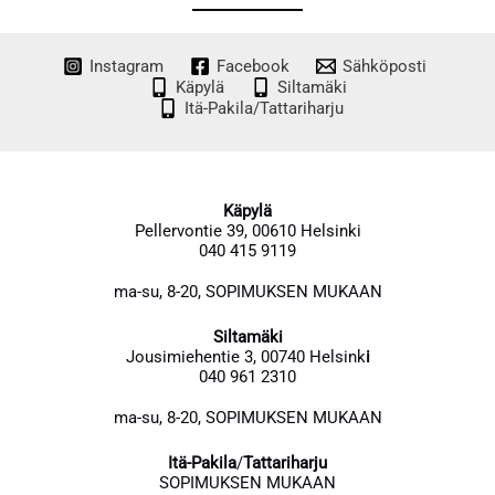
Instagram
Facebook
Sähköposti
Käpylä
Siltamäki
Itä-Pakila/Tattariharju
Käpylä
Pellervontie 39, 00610 Helsinki
040 415 9119
ma-su, 8-20, SOPIMUKSEN MUKAAN
Siltamäki
Jousimiehentie 3, 00740 Helsink
i
040 961 2310
ma-su, 8-20, SOPIMUKSEN MUKAAN
Itä-Pakila
/
Tattariharju
SOPIMUKSEN MUKAAN